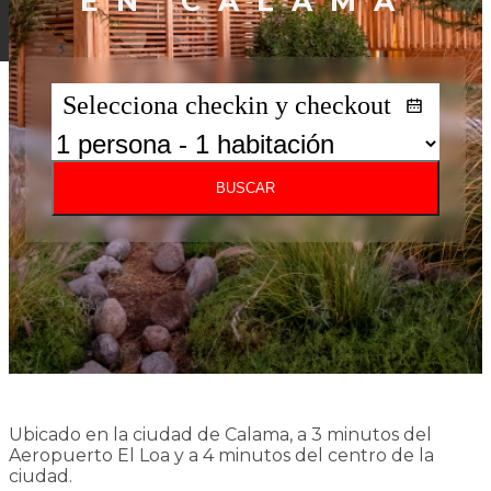
EN CALAMA
Selecciona checkin y checkout
BUSCAR
Ubicado en la ciudad de Calama, a 3 minutos del
Aeropuerto El Loa y a 4 minutos del centro de la
ciudad.