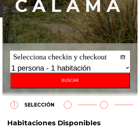
CALAMA
Selecciona checkin y checkout
BUSCAR
1
2
3
SELECCIÓN
Habitaciones Disponibles