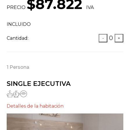
$87.822
PRECIO
IVA
INCLUIDO
0
Cantidad:
-
+
1 Persona
SINGLE EJECUTIVA
Detalles de la habitación