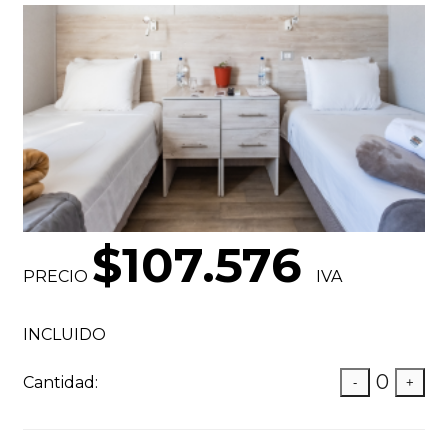
$107.576
PRECIO
IVA
INCLUIDO
0
Cantidad:
-
+