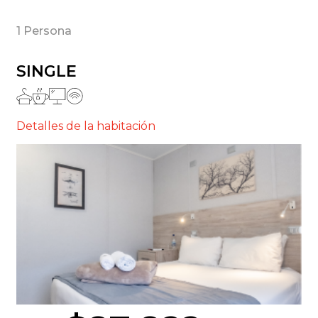
1 Persona
SINGLE
Detalles de la habitación