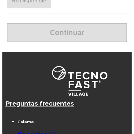
No Disponible
Continuar
Preguntas frecuentes
Calama
+56 9 8484 6254