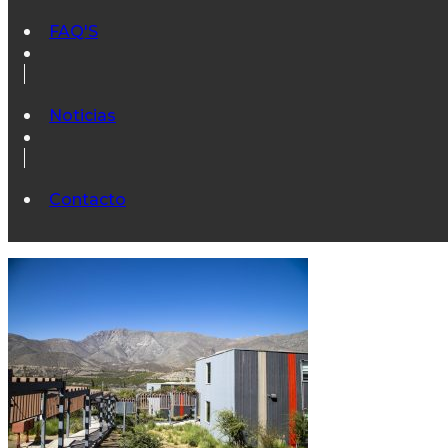
FAQ'S
Noticias
Contacto