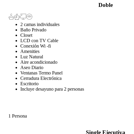
Doble
2 camas individuales
Baño Privado
Closet
LCD con TV Cable
Conexión Wi -fi
Amenities
Luz Natural
Aire acondicionado
Aseo Diario
Ventanas Termo Panel
Cerradura Electrónica
Escritorio
Incluye desayuno para 2 personas
1 Persona
Single Ejecutiva