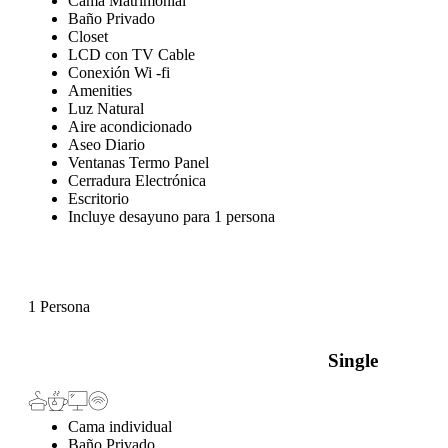
Cama Matrimonial
Baño Privado
Closet
LCD con TV Cable
Conexión Wi -fi
Amenities
Luz Natural
Aire acondicionado
Aseo Diario
Ventanas Termo Panel
Cerradura Electrónica
Escritorio
Incluye desayuno para 1 persona
1 Persona
Single
Cama individual
Baño Privado