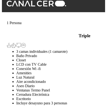
1 Persona
Triple
3 camas individuales (1 camarote)
Baño Privado
Closet
LCD con TV Cable
Conexión Wi -fi
Amenities
Luz Natural
Aire acondicionado
Aseo Diario
Ventanas Termo Panel
Cerradura Electrónica
Escritorio
Incluye desayuno para 3 personas