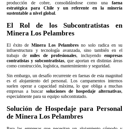
producción de cobre, consolidándose como una
faena
estratégica para Chile y un referente en la minería
sustentable a nivel global
.
El Rol de los Subcontratistas en
Minera Los Pelambres
El éxito de
Minera Los Pelambres
no solo radica en su
infraestructura y tecnología avanzada, sino también en el
trabajo de
miles de profesionales
, incluyendo
empresas
contratistas y subcontratistas
, que aportan en distintas áreas
como construcción, logística, mantenimiento y seguridad.
Sin embargo, un desafío recurrente en faenas de esta magnitud
es el alojamiento del personal. Los campamentos internos
suelen operar a capacidad máxima, lo que obliga a muchas
empresas a buscar
soluciones de hospedaje alternativas
,
especialmente para su equipo subcontratado.
Solución de Hospedaje para Personal
de Minera Los Pelambres
Para las empresas que necesitan un alojamiento cómodo y