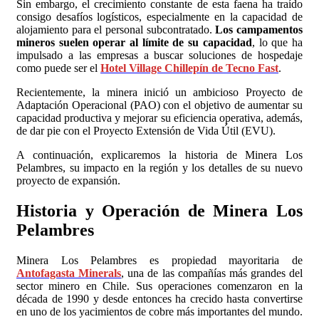
Sin embargo, el crecimiento constante de esta faena ha traído
consigo desafíos logísticos, especialmente en la capacidad de
alojamiento para el personal subcontratado.
Los campamentos
mineros suelen operar al límite de su capacidad
, lo que ha
impulsado a las empresas a buscar soluciones de hospedaje
como puede ser el
Hotel Village Chillepín de Tecno Fast
.
Recientemente, la minera inició un ambicioso Proyecto de
Adaptación Operacional (PAO) con el objetivo de aumentar su
capacidad productiva y mejorar su eficiencia operativa, además,
de dar pie con el Proyecto Extensión de Vida Útil (EVU).
A continuación, explicaremos la historia de Minera Los
Pelambres, su impacto en la región y los detalles de su nuevo
proyecto de expansión.
Historia y Operación de Minera Los
Pelambres
Minera Los Pelambres es propiedad mayoritaria de
Antofagasta Minerals
, una de las compañías más grandes del
sector minero en Chile. Sus operaciones comenzaron en la
década de 1990 y desde entonces ha crecido hasta convertirse
en uno de los yacimientos de cobre más importantes del mundo.