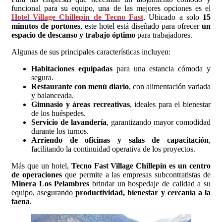
funcional para su equipo, una de las mejores opciones es el
Hotel Village Chillepín de Tecno Fast
. Ubicado a solo
15
minutos de portones
, este hotel está diseñado para ofrecer
un
espacio de descanso y trabajo óptimo
para trabajadores.
Algunas de sus principales características incluyen:
Habitaciones equipadas
para una estancia cómoda y
segura.
Restaurante con menú diario
, con alimentación variada
y balanceada.
Gimnasio y áreas recreativas
, ideales para el bienestar
de los huéspedes.
Servicio de lavandería
, garantizando mayor comodidad
durante los turnos.
Arriendo de oficinas y salas de capacitación
,
facilitando la continuidad operativa de los proyectos.
Más que un hotel,
Tecno Fast Village Chillepín es un centro
de operaciones
que permite a las empresas subcontratistas de
Minera Los Pelambres
brindar un hospedaje de calidad a su
equipo, asegurando
productividad, bienestar y cercanía a la
faena
.