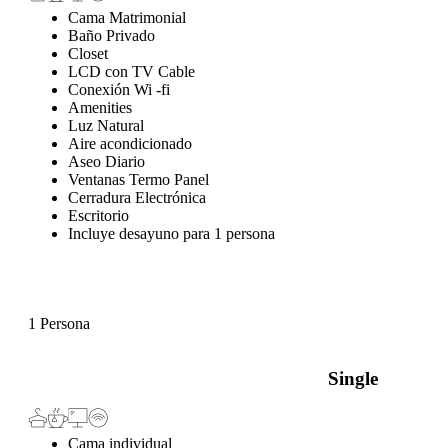
Cama Matrimonial
Baño Privado
Closet
LCD con TV Cable
Conexión Wi -fi
Amenities
Luz Natural
Aire acondicionado
Aseo Diario
Ventanas Termo Panel
Cerradura Electrónica
Escritorio
Incluye desayuno para 1 persona
1 Persona
Single
Cama individual