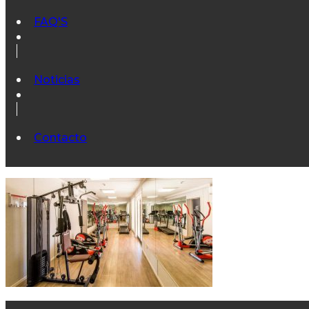
FAQ'S
Noticias
Contacto