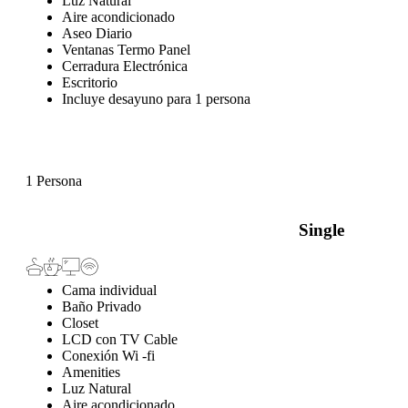
Luz Natural
Aire acondicionado
Aseo Diario
Ventanas Termo Panel
Cerradura Electrónica
Escritorio
Incluye desayuno para 1 persona
1 Persona
Single
Cama individual
Baño Privado
Closet
LCD con TV Cable
Conexión Wi -fi
Amenities
Luz Natural
Aire acondicionado