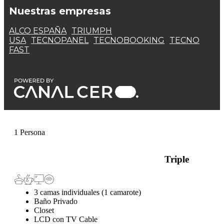
Nuestras empresas
ALCO ESPAÑA
TRIUMPH
USA
TECNOPANEL
TECNOBOOKING
TECNO
FAST
1 Persona
Triple
3 camas individuales (1 camarote)
Baño Privado
Closet
LCD con TV Cable