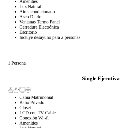
Amenities
Luz Natural
Aire acondicionado
Aseo Diario
Ventanas Termo Panel
Cerradura Electrónica
Escritorio
Incluye desayuno para 2 personas
1 Persona
Single Ejecutiva
Cama Matrimonial
Baño Privado
Closet
LCD con TV Cable
Conexión Wi -fi
Amenities