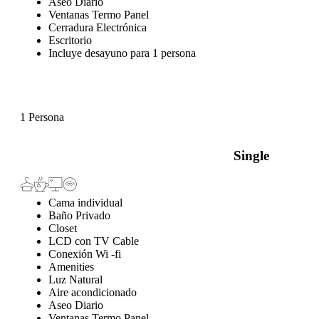
Aseo Diario
Ventanas Termo Panel
Cerradura Electrónica
Escritorio
Incluye desayuno para 1 persona
1 Persona
Single
Cama individual
Baño Privado
Closet
LCD con TV Cable
Conexión Wi -fi
Amenities
Luz Natural
Aire acondicionado
Aseo Diario
Ventanas Termo Panel