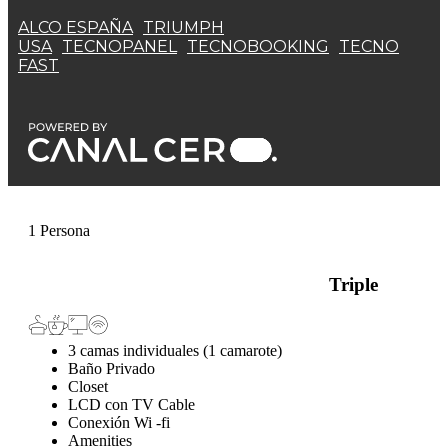
ALCO ESPAÑA
TRIUMPH
USA
TECNOPANEL
TECNOBOOKING
TECNO
FAST
1 Persona
Triple
3 camas individuales (1 camarote)
Baño Privado
Closet
LCD con TV Cable
Conexión Wi -fi
Amenities